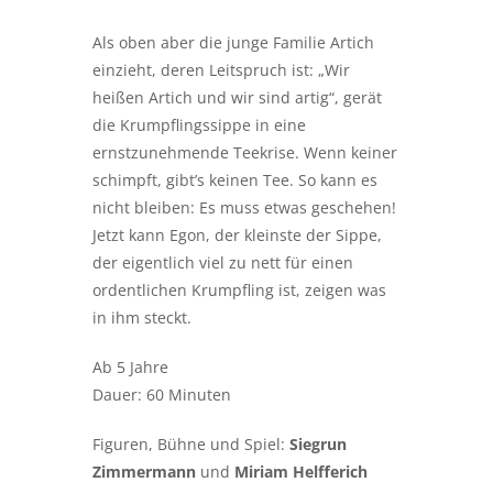
Als oben aber die junge Familie Artich
einzieht, deren Leitspruch ist: „Wir
heißen Artich und wir sind artig“, gerät
die Krumpflingssippe in eine
ernstzunehmende Teekrise. Wenn keiner
schimpft, gibt’s keinen Tee. So kann es
nicht bleiben: Es muss etwas geschehen!
Jetzt kann Egon, der kleinste der Sippe,
der eigentlich viel zu nett für einen
ordentlichen Krumpfling ist, zeigen was
in ihm steckt.
Ab 5 Jahre
Dauer: 60 Minuten
Figuren, Bühne und Spiel:
Siegrun
Zimmermann
und
Miriam Helfferich