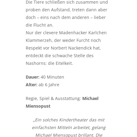
Die Tiere schließen sich zusammen und
proben den Aufstand, treten dann aber
doch – eins nach dem anderen – lieber
die Flucht an.
Nur der clevere Madenhacker Karlchen
Klammerzeh, der weder Furcht noch
Respekt vor Norbert Nackendick hat,
entdeckt die schwache Stelle des
Nashorns: die Eitelkeit.
Dauer:
40 Minuten
Alter:
ab 6 Jahre
Regie, Spiel & Ausstattung:
Michael
Miensopust
„Ein solches Kindertheater das mit
einfachsten Mitteln arbeitet, gelang
Michael Miensopust brillant. Die