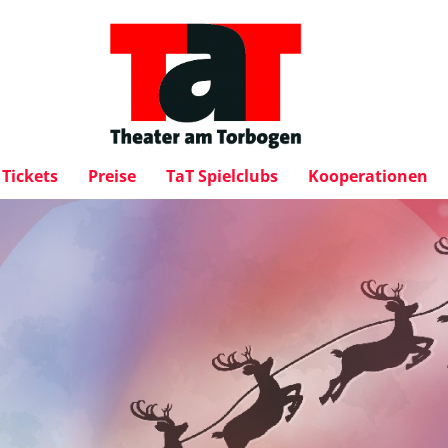
Tickets
Preise
TaT Spielclubs
Kooperationen