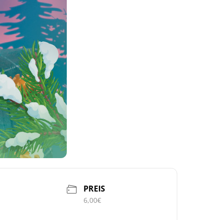
PREIS
6,00€