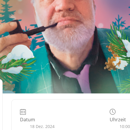
Datum
Uhrzeit
18 Dez. 2024
10:00