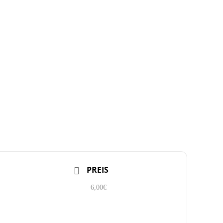
PREIS
6,00€