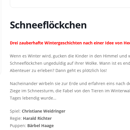
Schneeflöckchen
Drei zauberhafte Wintergeschichten nach einer Idee von H
Wenn es Winter wird, gucken die Kinder in den Himmel und w
Schneeflöckchen ungeduldig auf ihrer Wolke. Wann ist es e
Abenteuer zu erleben? Dann geht es plötzlich los!
Nacheinander wirbeln sie zur Erde und erfahren eins nach 
Ziege im Schneesturm, die Fabel von den Tieren im Winter
Tages lebendig wurde…
Spiel:
Christiane Weidringer
Regie:
Harald Richter
Puppen:
Bärbel Haage