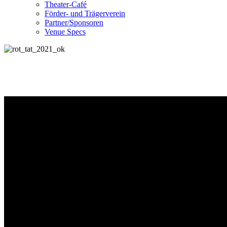
Theater-Café
Förder- und Trägerverein
Partner/Sponsoren
Venue Specs