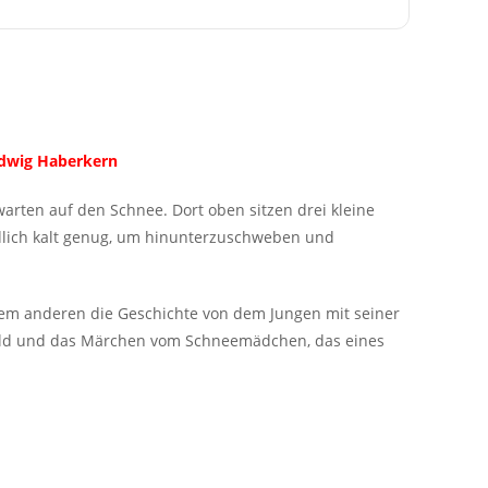
edwig Haberkern
arten auf den Schnee. Dort oben sitzen drei kleine
ndlich kalt genug, um hinunterzuschweben und
dem anderen die Geschichte von dem Jungen mit seiner
wald und das Märchen vom Schneemädchen, das eines