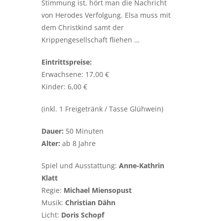
Stimmung ist, hört man die Nachricht
von Herodes Verfolgung. Elsa muss mit
dem Christkind samt der
Krippengesellschaft fliehen …
Eintrittspreise:
Erwachsene: 17,00 €
Kinder: 6,00 €
(inkl. 1 Freigetränk /
Tasse Glühwein)
Dauer:
50 Minuten
Alter:
ab 8 Jahre
Spiel und Ausstattung:
Anne-Kathrin
Klatt
Regie:
Michael Miensopust
Musik:
Christian Dähn
Licht:
Doris Schopf