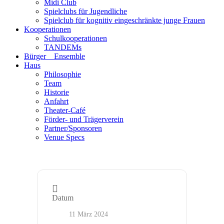
Midi Club
Spielclubs für Jugendliche
Spielclub für kognitiv eingeschränkte junge Frauen
Kooperationen
Schulkooperationen
TANDEMs
Bürger__Ensemble
Haus
Philosophie
Team
Historie
Anfahrt
Theater-Café
Förder- und Trägerverein
Partner/Sponsoren
Venue Specs
Datum
11 März 2024