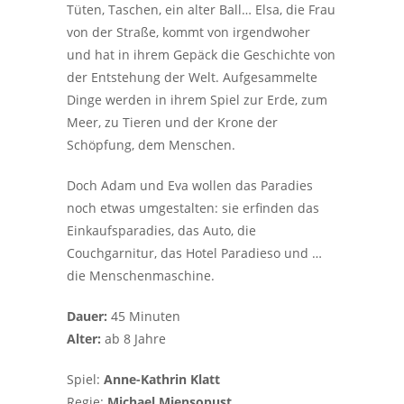
Tüten, Taschen, ein alter Ball… Elsa, die Frau
von der Straße, kommt von irgendwoher
und hat in ihrem Gepäck die Geschichte von
der Entstehung der Welt. Aufgesammelte
Dinge werden in ihrem Spiel zur Erde, zum
Meer, zu Tieren und der Krone der
Schöpfung, dem Menschen.
Doch Adam und Eva wollen das Paradies
noch etwas umgestalten: sie erfinden das
Einkaufsparadies, das Auto, die
Couchgarnitur, das Hotel Paradieso und …
die Menschenmaschine.
Dauer:
45 Minuten
Alter:
ab 8 Jahre
Spiel:
Anne-Kathrin Klatt
Regie:
Michael Miensopust