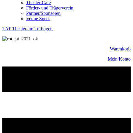
Theater-Café
Förder- und Trägerverein
Partner/Sponsoren
Venue Specs
TAT Theater am Torbogen
Warenkorb
Mein Konto