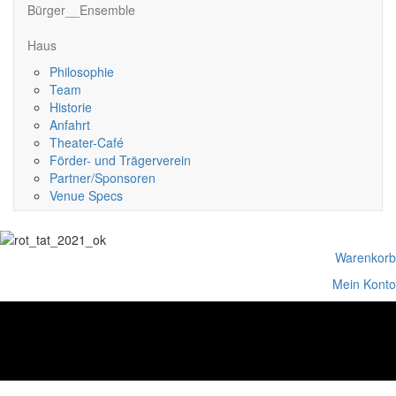
Bürger__Ensemble
Haus
Philosophie
Team
Historie
Anfahrt
Theater-Café
Förder- und Trägerverein
Partner/Sponsoren
Venue Specs
Warenkorb
Mein Konto