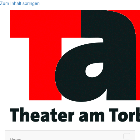
Zum Inhalt springen
Naviga
Home