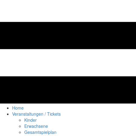
Home
Veranstaltungen / Tickets
Kinder
Erwachsene
Gesamtspielplan