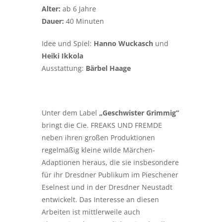
Alter:
ab 6 Jahre
Dauer:
40 Minuten
Idee und Spiel:
Hanno Wuckasch
und
Heiki Ikkola
Ausstattung:
Bärbel Haage
Unter dem Label
„Geschwister Grimmig“
bringt die Cie. FREAKS UND FREMDE
neben ihren großen Produktionen
regelmäßig kleine wilde Märchen-
Adaptionen heraus, die sie insbesondere
für ihr Dresdner Publikum im Pieschener
Eselnest und in der Dresdner Neustadt
entwickelt. Das Interesse an diesen
Arbeiten ist mittlerweile auch