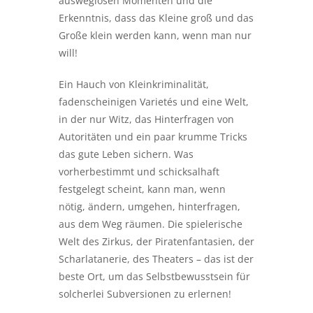
ausweglosen Momenten und die
Erkenntnis, dass das Kleine groß und das
Große klein werden kann, wenn man nur
will!
Ein Hauch von Kleinkriminalität,
fadenscheinigen Varietés und eine Welt,
in der nur Witz, das Hinterfragen von
Autoritäten und ein paar krumme Tricks
das gute Leben sichern. Was
vorherbestimmt und schicksalhaft
festgelegt scheint, kann man, wenn
nötig, ändern, umgehen, hinterfragen,
aus dem Weg räumen. Die spielerische
Welt des Zirkus, der Piratenfantasien, der
Scharlatanerie, des Theaters – das ist der
beste Ort, um das Selbstbewusstsein für
solcherlei Subversionen zu erlernen!