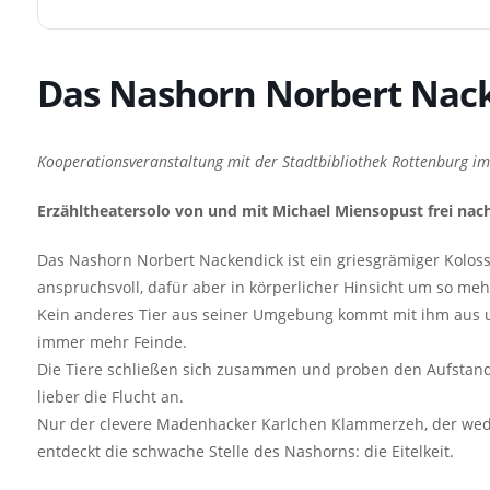
Das Nashorn Norbert Nac
Kooperationsveranstaltung mit der Stadtbibliothek Rottenburg 
Erzähltheatersolo
von und mit Michael Miensopust
frei nac
Das Nashorn Norbert Nackendick ist ein griesgrämiger Koloss. 
anspruchsvoll, dafür aber in körperlicher Hinsicht um so meh
Kein anderes Tier aus seiner Umgebung kommt mit ihm aus un
immer mehr Feinde.
Die Tiere schließen sich zusammen und proben den Aufstand
lieber die Flucht an.
Nur der clevere Madenhacker Karlchen Klammerzeh, der wede
entdeckt die schwache Stelle des Nashorns: die Eitelkeit.