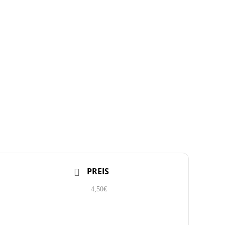
PREIS
4,50€