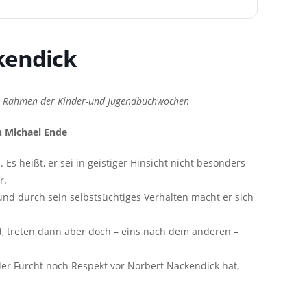
kendick
im Rahmen der Kinder-und Jugendbuchwochen
h Michael Ende
Es heißt, er sei in geistiger Hinsicht nicht besonders
r.
d durch sein selbstsüchtiges Verhalten macht er sich
, treten dann aber doch – eins nach dem anderen –
r Furcht noch Respekt vor Norbert Nackendick hat,