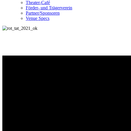
Theater-Café
Förder- und Trägerverein
Partner/Sponsoren
Venue Specs