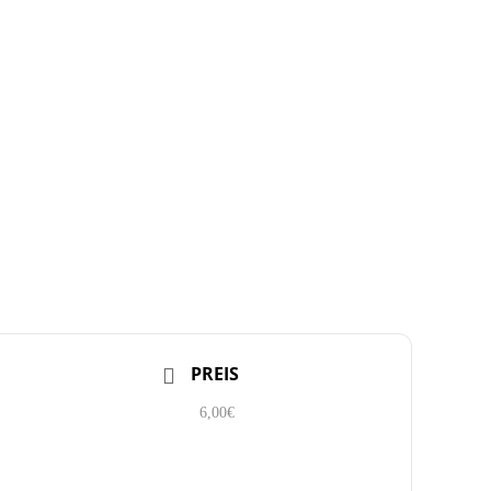
PREIS
6,00€