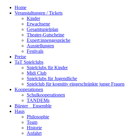
Home
Veranstaltungen / Tickets
Kinder
Erwachsene
Gesamtspielplan
Theater-Gutscheine
Expert:innengespräche
Ausstellungen
Festivals
Preise
TaT Spielclubs
Spielclubs für Kinder
Midi Club
Spielclubs für Jugendliche
Spielclub für kognitiv eingeschränkte junge Frauen
Kooperationen
Schulkooperationen
TANDEMs
Bürger__Ensemble
Haus
Philosophie
Team
Historie
Anfahrt