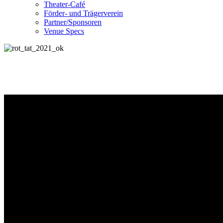
Theater-Café
Förder- und Trägerverein
Partner/Sponsoren
Venue Specs