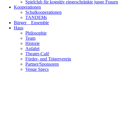
Spielclub für kognitiv eingeschränkte junge Frauen
Kooperationen
Schulkooperationen
TANDEMs
Bürger__Ensemble
Haus
Philosophie
Team
Historie
Anfahrt
Theater-Café
Förder- und Trägerverein
Partner/Sponsoren
Venue Specs