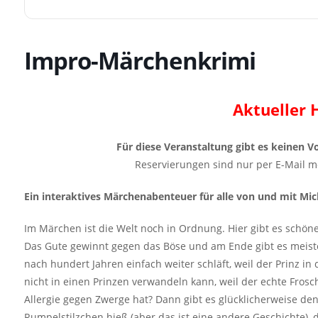
Impro-Märchenkrimi
Aktueller 
Für diese Veranstaltung gibt es keinen 
Reservierungen sind nur per E-Mail m
Ein interaktives Märchenabenteuer für alle von und mit Mi
Im Märchen ist die Welt noch in Ordnung. Hier gibt es schön
Das Gute gewinnt gegen das Böse und am Ende gibt es meist
nach hundert Jahren einfach weiter schläft, weil der Prinz i
nicht in einen Prinzen verwandeln kann, weil der echte Fros
Allergie gegen Zwerge hat? Dann gibt es glücklicherweise de
Rumpelstilzchen hieß (aber das ist eine andere Geschichte), 