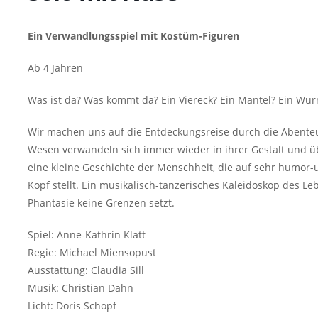
Ein Verwandlungsspiel mit Kostüm-Figuren
Ab 4 Jahren
Was ist da? Was kommt da? Ein Viereck? Ein Mantel? Ein Wur
Wir machen uns auf die Entdeckungsreise durch die Abenteu
Wesen verwandeln sich immer wieder in ihrer Gestalt und ü
eine kleine Geschichte der Menschheit, die auf sehr humor-u
Kopf stellt. Ein musikalisch-tänzerisches Kaleidoskop des L
Phantasie keine Grenzen setzt.
Spiel: Anne-Kathrin Klatt
Regie: Michael Miensopust
Ausstattung: Claudia Sill
Musik: Christian Dähn
Licht: Doris Schopf