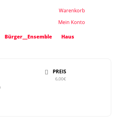
Warenkorb
Mein Konto
Bürger__Ensemble
Haus
PREIS
6,00€
0