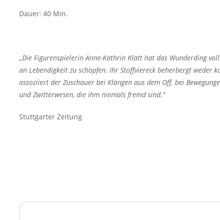
Dauer: 40 Min.
„Die Figurenspielerin Anne-Kathrin Klatt hat das Wunderding v
an Lebendigkeit zu schöpfen. Ihr Stoffviereck beherbergt weder
assoziiert der Zuschauer bei Klängen aus dem Off, bei Bewegung
und Zwitterwesen, die ihm niemals fremd sind.“
Stuttgarter Zeitung