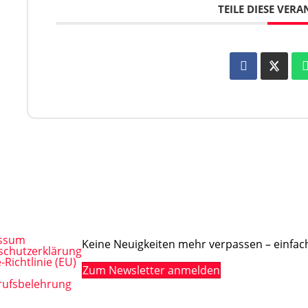
TEILE DIESE VER
ssum
Keine Neuigkeiten mehr verpassen – einfach
schutzerklärung
-Richtlinie (EU)
Zum Newsletter anmelden
rufsbelehrung