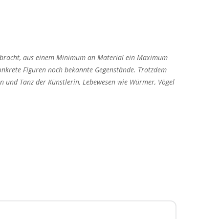
ollbracht, aus einem Minimum an Material ein Maximum
 konkrete Figuren noch bekannte Gegenstände. Trotzdem
en und Tanz der Künstlerin, Lebewesen wie Würmer, Vögel