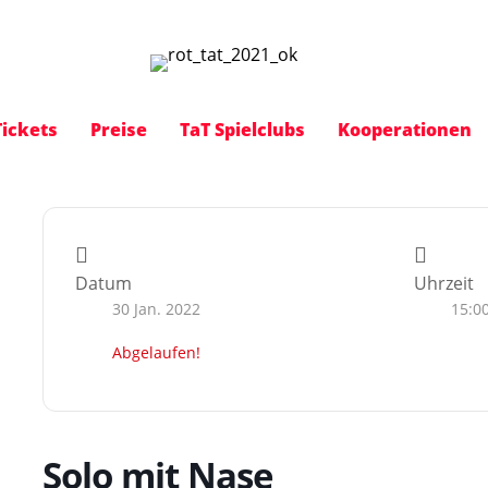
Tickets
Preise
TaT Spielclubs
Kooperationen
Datum
Uhrzeit
30 Jan. 2022
15:0
Abgelaufen!
Solo mit Nase