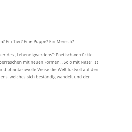
m? Ein Tier? Eine Puppe? Ein Mensch?
er des „Lebendigwerdens“: Poetisch-verrückte
berraschen mit neuen Formen. „Solo mit Nase“ ist
nd phantasievolle Weise die Welt lustvoll auf den
ebens, welches sich beständig wandelt und der