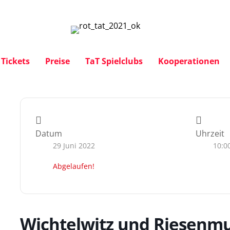
Tickets
Preise
TaT Spielclubs
Kooperationen
Datum
Uhrzeit
29 Juni 2022
10:0
Abgelaufen!
Wichtelwitz und Riesenm