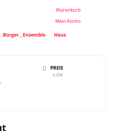
Warenkorb
Mein Konto
Bürger__Ensemble
Haus
PREIS
6,00€
0
ut