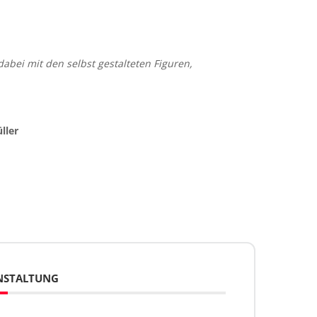
dabei mit den selbst gestalteten Figuren,
ller
ANSTALTUNG