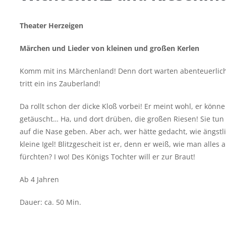
Theater Herzeigen
Märchen und Lieder von kleinen und großen Kerlen
Komm mit ins Märchenland! Denn dort warten abenteuerliche
tritt ein ins Zauberland!
Da rollt schon der dicke Kloß vorbei! Er meint wohl, er könne
getäuscht… Ha, und dort drüben, die großen Riesen! Sie tun 
auf die Nase geben. Aber ach, wer hätte gedacht, wie ängstli
kleine Igel! Blitzgescheit ist er, denn er weiß, wie man alles
fürchten? I wo! Des Königs Tochter will er zur Braut!
Ab 4 Jahren
Dauer: ca. 50 Min.