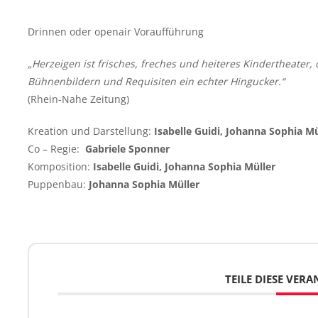
Drinnen oder openair Voraufführung
„
Herzeigen ist frisches, freches und heiteres Kindertheater,
Bühnenbildern und Requisiten
ein echter Hingucker.
“
(Rhein-Nahe Zeitung)
Kreation und Darstellung:
Isabelle Guidi, Johanna Sophia Mü
Co – Regie:
Gabriele Sponner
Komposition:
Isabelle Guidi, Johanna Sophia Müller
Puppenbau:
Johanna Sophia Müller
TEILE DIESE VER