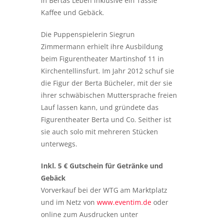
in Bertas Leben inklusive ein Tässle
Kaffee und Gebäck.
Die Puppenspielerin Siegrun
Zimmermann erhielt ihre Ausbildung
beim Figurentheater Martinshof 11 in
Kirchentellinsfurt. Im Jahr 2012 schuf sie
die Figur der Berta Bücheler, mit der sie
ihrer schwäbischen Muttersprache freien
Lauf lassen kann, und gründete das
Figurentheater Berta und Co. Seither ist
sie auch solo mit mehreren Stücken
unterwegs.
Inkl. 5 € Gutschein für Getränke und
Gebäck
Vorverkauf bei der WTG am Marktplatz
und im Netz von
www.eventim.de
oder
online zum Ausdrucken unter