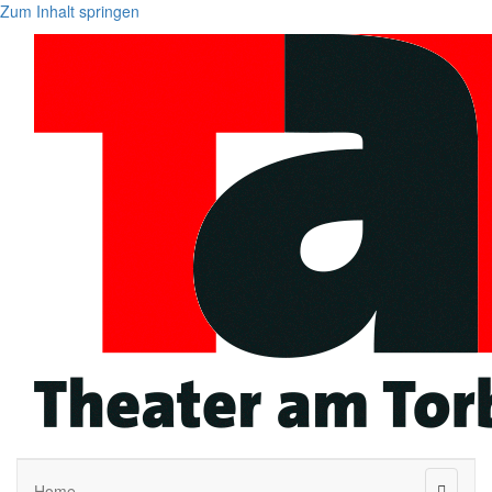
Zum Inhalt springen
Naviga
Home