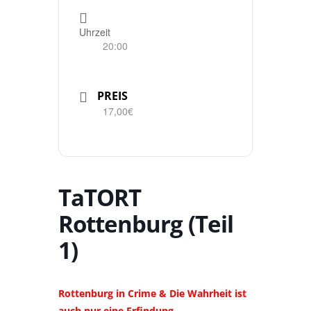
Uhrzeit
20:00
PREIS
17,00€
TaTORT
Rottenburg (Teil
1)
Rottenburg in Crime & Die Wahrheit ist
auch nur eine Erfindung