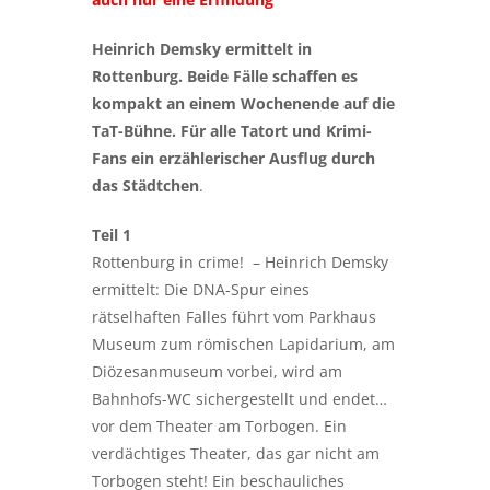
Heinrich Demsky ermittelt in
Rottenburg. Beide Fälle schaffen es
kompakt an einem Wochenende auf die
TaT-Bühne. Für alle Tatort und Krimi-
Fans ein erzählerischer Ausflug durch
das Städtchen
.
Teil 1
Rottenburg in crime! – Heinrich Demsky
ermittelt: Die DNA-Spur eines
rätselhaften Falles führt vom Parkhaus
Museum zum römischen Lapidarium, am
Diözesanmuseum vorbei, wird am
Bahnhofs-WC sichergestellt und endet…
vor dem Theater am Torbogen. Ein
verdächtiges Theater, das gar nicht am
Torbogen steht! Ein beschauliches