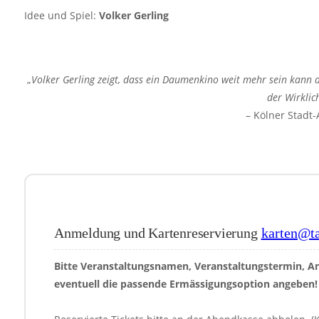
Idee und Spiel:
Volker Gerling
„
Volker Gerling zeigt, dass ein Daumenkino weit mehr sein kann al
der Wirklich
– Kölner Stadt-
Anmeldung und Kartenreservierung
karten@ta
Bitte Veranstaltungsnamen, Veranstaltungstermin, A
eventuell die passende Ermässigungsoption angeben!