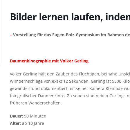
Bilder lernen laufen, ind
–
Vorstellung für das Eugen-Bolz-Gymnasium im Rahmen der
Daumenkinographie mit Volker Gerling
Volker Gerling hält den Zauber des Flüchtigen, beinahe Uns
Wimpernschläge von exakt 12 Sekunden. Gerling ist 5500 Kil
gewandert und dokumentiert mit seiner Kamera Kleinode w
fotografischer Daumenkinos. Zu sehen sind neben Gerlings
früheren Wanderschaften.
Dauer:
90 Minuten
Alter:
ab 10 Jahre