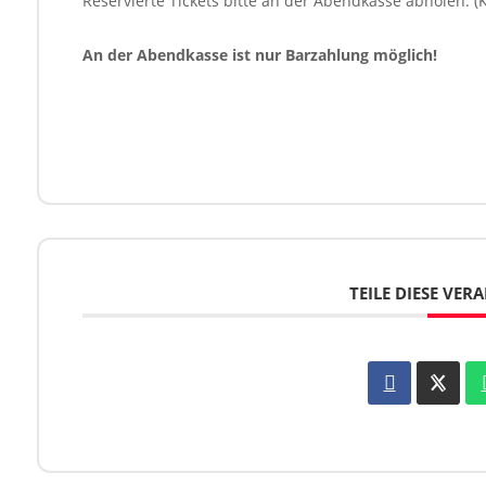
Reservierte Tickets bitte an der Abendkasse abholen. (
An der Abendkasse ist nur Barzahlung möglich!
TEILE DIESE VE