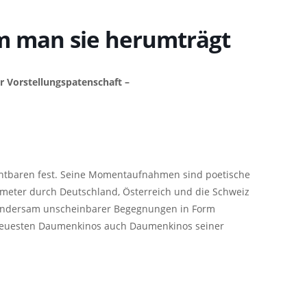
em man sie herumträgt
 Vorstellungspatenschaft –
ichtbaren fest. Seine Momentaufnahmen sind poetische
ometer durch Deutschland, Österreich und die Schweiz
undersam unscheinbarer Begegnungen in Form
 neuesten Daumenkinos auch Daumenkinos seiner