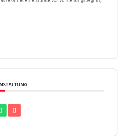
Kasse öffnet eine Stunde vor Vorstellungsbeginn).
RANSTALTUNG