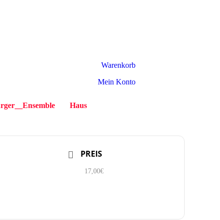
Warenkorb
Mein Konto
rger__Ensemble
Haus
PREIS
17,00€