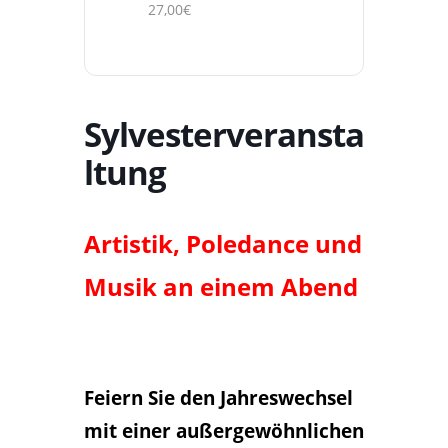
27,00€
Sylvesterveransta
ltung
Artistik, Poledance und
Musik an einem Abend
Feie
rn Sie den Jahreswechsel
mit einer außergewöhnlichen