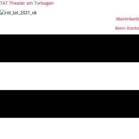
TAT Theater am Torbogen
Warenkorb
Mein Konto