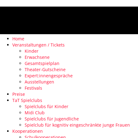
Home
Veranstaltungen / Tickets
Kinder
Erwachsene
Gesamtspielplan
Theater-Gutscheine
Expert:innengespräche
Ausstellungen
Festivals
Preise
TaT Spielclubs
Spielclubs für Kinder
Midi Club
Spielclubs für Jugendliche
Spielclub für kognitiv eingeschränkte junge Frauen
Kooperationen
Schulkooperationen