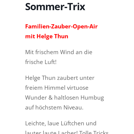
Sommer-Trix
Familien-Zauber-Open-Air
mit Helge Thun
Mit frischem Wind an die
frische Luft!
Helge Thun zaubert unter
freiem Himmel virtuose
Wunder
& haltlosen Humbug
auf höchstem Niveau.
Leichte, laue Lüftchen und
lauter laute Lacher! Tolle Tricks