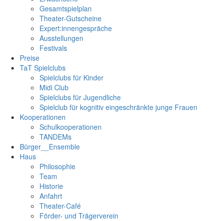
Gesamtspielplan
Theater-Gutscheine
Expert:innengespräche
Ausstellungen
Festivals
Preise
TaT Spielclubs
Spielclubs für Kinder
Midi Club
Spielclubs für Jugendliche
Spielclub für kognitiv eingeschränkte junge Frauen
Kooperationen
Schulkooperationen
TANDEMs
Bürger__Ensemble
Haus
Philosophie
Team
Historie
Anfahrt
Theater-Café
Förder- und Trägerverein