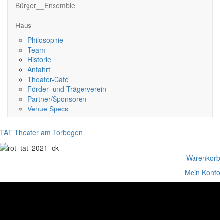
Bürger__Ensemble
Haus
Philosophie
Team
Historie
Anfahrt
Theater-Café
Förder- und Trägerverein
Partner/Sponsoren
Venue Specs
TAT Theater am Torbogen
Warenkorb
Mein Konto