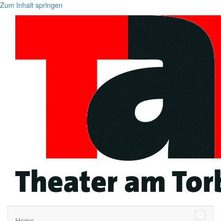
Zum Inhalt springen
Naviga
Home