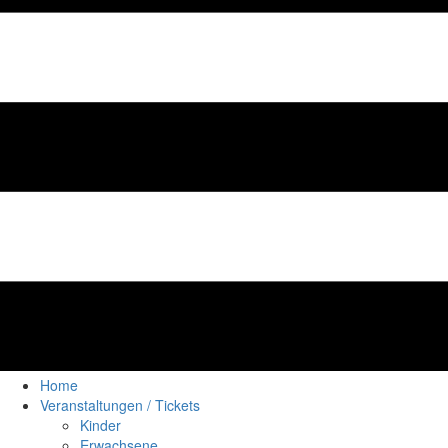
Home
Veranstaltungen / Tickets
Kinder
Erwachsene