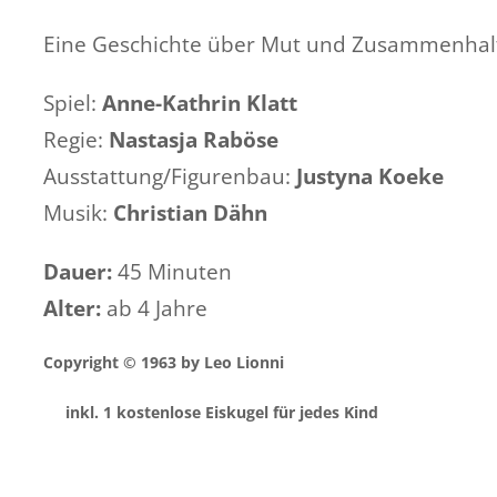
Eine Geschichte über Mut und Zusammenhalt 
Spiel:
Anne-Kathrin Klatt
Regie:
Nastasja Raböse
Ausstattung/Figurenbau:
Justyna Koeke
Musik:
Christian Dähn
Dauer:
45 Minuten
Alter:
ab 4 Jahre
Copyright © 1963 by Leo Lionni
inkl. 1 kostenlose
Eiskugel für jedes Kind