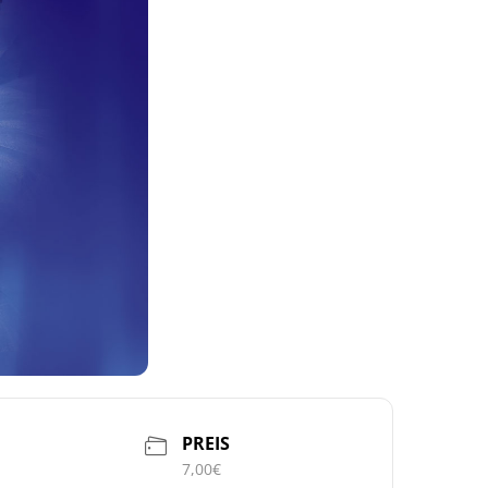
PREIS
7,00€