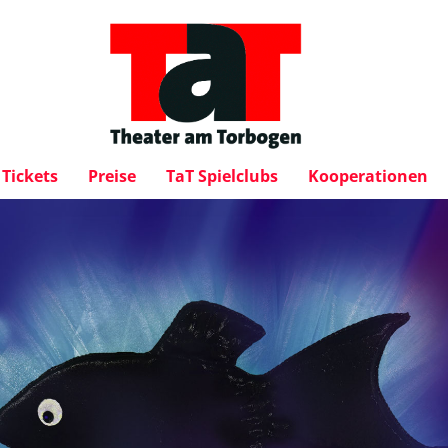
Tickets
Preise
TaT Spielclubs
Kooperationen