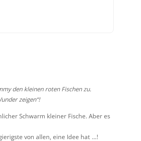
mmy den kleinen roten Fischen zu.
 Wunder zeigen“!
licher Schwarm kleiner Fische. Aber es
ierigste von allen, eine Idee hat …!