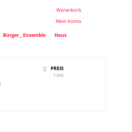
Warenkorb
Mein Konto
Bürger__Ensemble
Haus
PREIS
7,00€
0