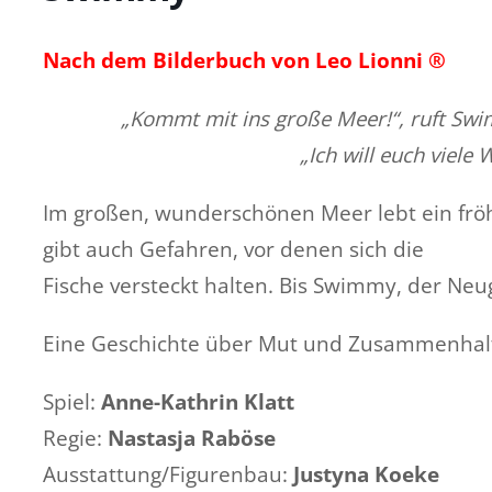
Nach dem Bilderbuch von Leo Lionni ®
„Kommt mit ins große Meer!“, ruft Swi
„Ich will euch viele
Im großen, wunderschönen Meer lebt ein fröh
gibt auch Gefahren, vor denen sich die
Fische versteckt halten. Bis Swimmy, der Neug
Eine Geschichte über Mut und Zusammenhalt 
Spiel:
Anne-Kathrin Klatt
Regie:
Nastasja Raböse
Ausstattung/Figurenbau:
Justyna Koeke