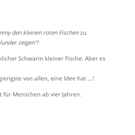
mmy den kleinen roten Fischen zu.
 Wunder zeigen“!
licher Schwarm kleiner Fische. Aber es
ierigste von allen, eine Idee hat …!
für Menschen ab vier Jahren.