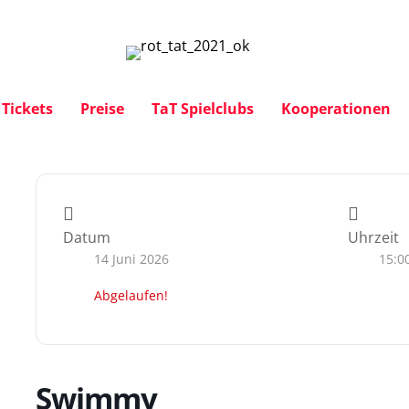
Tickets
Preise
TaT Spielclubs
Kooperationen
Datum
Uhrzeit
14 Juni 2026
15:0
Abgelaufen!
Swimmy