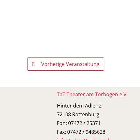
Vorherige Veranstaltung
TaT Theater am Torbogen e.V.
Hinter dem Adler 2
72108 Rottenburg
Fon: 07472 / 25371
Fax: 07472 / 9485628