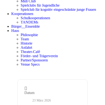
Midi Club
Spielclubs für Jugendliche
Spielclub für kognitiv eingeschränkte junge Frauen
Kooperationen
Schulkooperationen
TANDEMs
Bürger__Ensemble
Haus
Philosophie
Team
Historie
Anfahrt
Theater-Café
Förder- und Trägerverein
Partner/Sponsoren
Venue Specs
Datum
23 März 2026