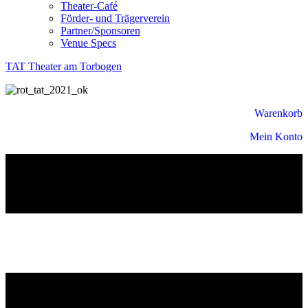
Theater-Café
Förder- und Trägerverein
Partner/Sponsoren
Venue Specs
TAT Theater am Torbogen
Warenkorb
Mein Konto