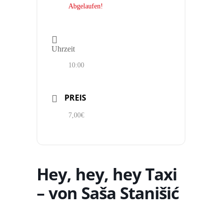
Abgelaufen!
Uhrzeit
10:00
PREIS
7,00€
Hey, hey, hey Taxi
– von Saša Stanišić