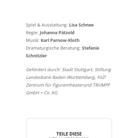
Spiel & Ausstattung:
Lisa Schnee
Regie:
Johanna Pätzold
Musik:
Karl Parnow-Kloth
Dramaturgische Beratung:
Stefanie
Schnitzler
G
efördert durch:
Stadt Stuttgart
,
Stiftung
Landesbank Baden-Württemberg
,
FitZ!
Zentrum für Figurentheater
und
TRUMPF
GmbH + Co. KG
TEILE DIESE