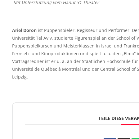
Mit Unterstützung vom Hanut 31 Theater
Ariel Doron
ist Puppenspieler, Regisseur und Performer. Der 
Universität Tel Aviv, studierte Figurenspiel an der School o
Puppenspielkursen und Meisterklassen in Israel und Frankrei
Fernseh- und Kinoproduktionen und spielt u. a. den „Elmo“ 
Vortragsredner ist er u. a. an der Staatlichen Hochschule f
Université de Québec à Montréal und der Central School of S
Leipzig.
TEILE DIESE VER