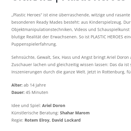
„Plastic Heroes“ ist eine überraschende, witzige und rasante
besonderen Ready Mades besteht: aus Kinderspielzeug. Dur
Objektmanipulationstechniken, Videos und Schauspielkunst t
blutige Realität der Erwachsenen. So ist PLASTIC HEROES ein
Puppenspielerfahrung.
Sehnsüchte, Gewalt, Sex, Hass und Angst bringt Ariel Doron 
Zuschauer lachen und gleichzeitig wissen lassen: Das da ist 
Inszenierungen durch die ganze Welt. Jetzt in Rottenburg, f
Alter:
ab 14 Jahre
Dauer:
45 Minuten
Idee und Spiel:
Ariel Doron
Künstlerische Beratung:
Shahar Marom
Regie:
Rotem Elroy, David Lockard