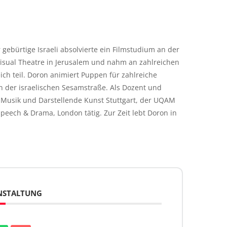
gebürtige Israeli absolvierte ein Filmstudium an der
f Visual Theatre in Jerusalem und nahm an zahlreichen
ch teil. Doron animiert Puppen für zahlreiche
in der israelischen Sesamstraße. Als Dozent und
ür Musik und Darstellende Kunst Stuttgart, der UQAM
peech & Drama, London tätig. Zur Zeit lebt Doron in
ANSTALTUNG