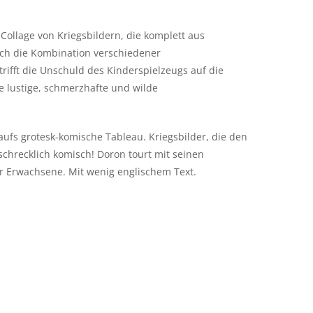
 Collage von Kriegsbildern, die komplett aus
ch die Kombination verschiedener
rifft die Unschuld des Kinderspielzeugs auf die
e lustige, schmerzhafte und wilde
aufs grotesk-komische Tableau. Kriegsbilder, die den
schrecklich komisch! Doron tourt mit seinen
ür Erwachsene. Mit wenig englischem Text.