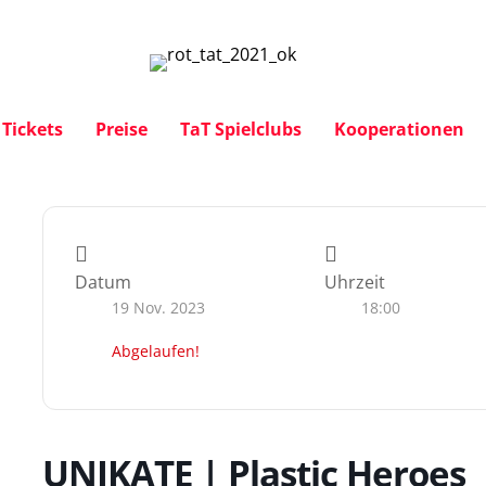
Tickets
Preise
TaT Spielclubs
Kooperationen
Datum
Uhrzeit
19 Nov. 2023
18:00
Abgelaufen!
UNIKATE | Plastic Heroes