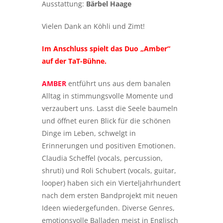
Ausstattung:
Bärbel Haage
Vielen Dank an Köhli und Zimt!
Im Anschluss spielt das Duo „Amber“
auf der TaT-Bühne.
AMBER
entführt uns aus dem banalen
Alltag in stimmungsvolle Momente und
verzaubert uns. Lasst die Seele baumeln
und öffnet euren Blick für die schönen
Dinge im Leben, schwelgt in
Erinnerungen und positiven Emotionen.
Claudia Scheffel (vocals, percussion,
shruti) und Roli Schubert (vocals, guitar,
looper) haben sich ein Vierteljahrhundert
nach dem ersten Bandprojekt mit neuen
Ideen wiedergefunden. Diverse Genres,
emotionsvolle Balladen meist in Englisch