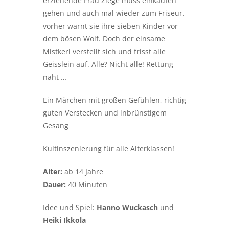
erziehende Frau Ziege muss einkaufen
gehen und auch mal wieder zum Friseur.
vorher warnt sie ihre sieben Kinder vor
dem bösen Wolf. Doch der einsame
Mistkerl verstellt sich und frisst alle
Geisslein auf. Alle? Nicht alle! Rettung
naht …
Ein Märchen mit großen Gefühlen, richtig
guten Verstecken und inbrünstigem
Gesang
Kultinszenierung für alle Alterklassen!
Alter:
ab 14 Jahre
Dauer:
40 Minuten
Idee und Spiel:
Hanno Wuckasch
und
Heiki Ikkola