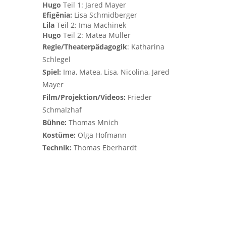
Hugo
Teil 1: Jared Mayer
Efigênia:
Lisa Schmidberger
Lila
Teil 2: Ima Machinek
Hugo
Teil 2: Matea Müller
Regie/Theaterpädagogik
: Katharina
Schlegel
Spiel:
Ima, Matea, Lisa, Nicolina, Jared
Mayer
Film/Projektion/Videos:
Frieder
Schmalzhaf
Bühne:
Thomas Mnich
Kostüme:
Olga Hofmann
Technik:
Thomas Eberhardt