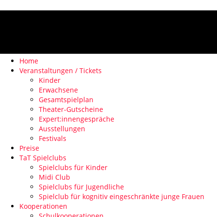
Home
Veranstaltungen / Tickets
Kinder
Erwachsene
Gesamtspielplan
Theater-Gutscheine
Expert:innengespräche
Ausstellungen
Festivals
Preise
TaT Spielclubs
Spielclubs für Kinder
Midi Club
Spielclubs für Jugendliche
Spielclub für kognitiv eingeschränkte junge Frauen
Kooperationen
Schulkooperationen