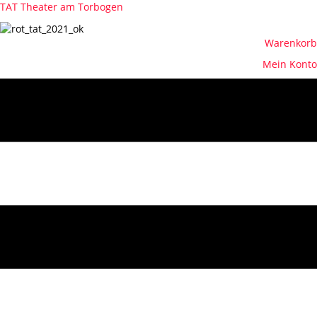
TAT Theater am Torbogen
Warenkorb
Mein Konto