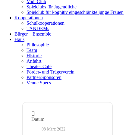
Midi Club
Spielclubs für Jugendliche
Spielclub für kognitiv eingeschränkte junge Frauen
Kooperationen
Schulkooperationen
TANDEMs
Bürger__Ensemble
Haus
Philosophie
Team
Historie
Anfahrt
Theater-Café
Förder- und Trägerverein
Partner/Sponsoren
Venue Specs
Datum
08 März 2022