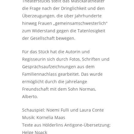
Theaterstücks stellt das Masckaratheater
die Frage nach der Dringlichkeit und den
Überzeugungen, die über Jahrhunderte
hinweg Frauen „gemeinsamschwesterlich“
zum Widerstand gegen die Tatenlosigkeit
der Gesellschaft bewegen.
Für das Stück hat die Autorin und
Regisseurin sich durch Fotos, Schriften und
Gesprächsaufzeichnungen aus dem
Familiennachlass gearbeitet. Das wurde
ermöglicht durch die jahrelange
Freundschaft mit dem Sohn Normas,
Alberto.
Schauspiel: Noemi Fulli und Laura Conte
Musik: Kornelia Maas
Texte aus Hölderlins Antigone-Übersetzung:
Helge Noack