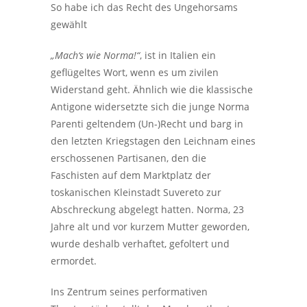
So habe ich das Recht des Ungehorsams
gewählt
„Mach‘s wie Norma!“
, ist in Italien ein
geflügeltes Wort, wenn es um zivilen
Widerstand geht. Ähnlich wie die klassische
Antigone widersetzte sich die junge Norma
Parenti geltendem (Un-)Recht und barg in
den letzten Kriegstagen den Leichnam eines
erschossenen Partisanen, den die
Faschisten auf dem Marktplatz der
toskanischen Kleinstadt Suvereto zur
Abschreckung abgelegt hatten. Norma, 23
Jahre alt und vor kurzem Mutter geworden,
wurde deshalb verhaftet, gefoltert und
ermordet.
Ins Zentrum seines performativen