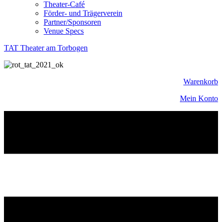
Theater-Café
Förder- und Trägerverein
Partner/Sponsoren
Venue Specs
TAT Theater am Torbogen
Warenkorb
Mein Konto