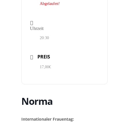
Abgelaufen!
Uhrzeit
20:30
PREIS
17,00€
Norma
Internationaler Frauentag: