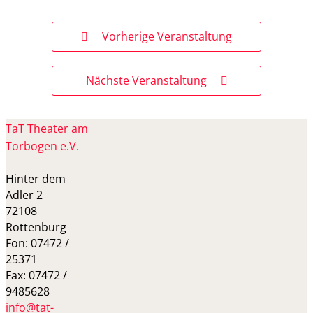
Vorherige Veranstaltung
Nächste Veranstaltung
TaT Theater am
Torbogen e.V.
Hinter dem
Adler 2
72108
Rottenburg
Fon: 07472 /
25371
Fax: 07472 /
9485628
info@tat-