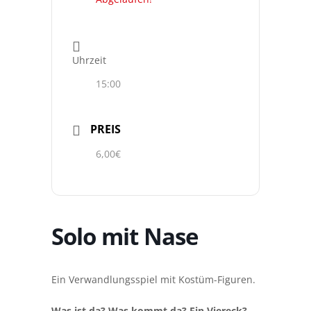
Uhrzeit
15:00
PREIS
6,00€
Solo mit Nase
Ein Verwandlungsspiel mit Kostüm-Figuren.
Was ist da? Was kommt da? Ein Viereck?