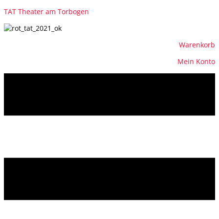
TAT Theater am Torbogen
Warenkorb
Mein Konto