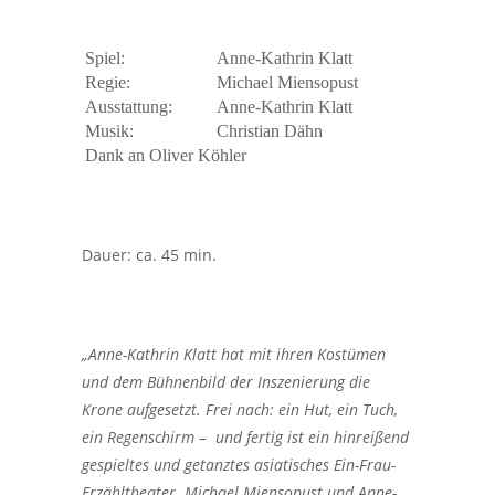
Spiel:
Anne-Kathrin Klatt
Regie:
Michael Miensopust
Ausstattung:
Anne-Kathrin Klatt
Musik:
Christian Dähn
Dank an Oliver Köhler
Dauer: ca. 45 min.
„Anne-Kathrin Klatt hat mit ihren Kostümen
und dem Bühnenbild der Inszenierung die
Krone aufgesetzt. Frei nach: ein Hut, ein Tuch,
ein Regenschirm – und fertig ist ein hinreißend
gespieltes und getanztes asiatisches Ein-Frau-
Erzähltheater. Michael Miensopust und Anne-