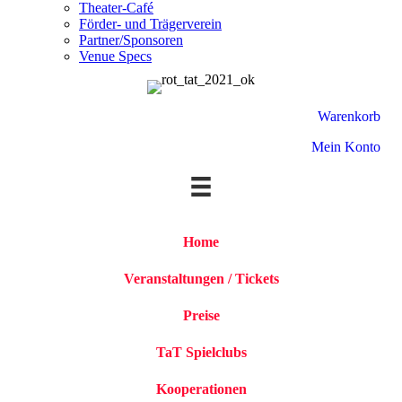
Theater-Café
Förder- und Trägerverein
Partner/Sponsoren
Venue Specs
Warenkorb
Mein Konto
Home
Veranstaltungen / Tickets
Preise
TaT Spielclubs
Kooperationen