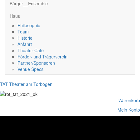
Bürger__Ensemble
Haus
Philosophie
Team
Historie
Anfahrt
Theater-Café
Förder- und Trägerverein
Partner/Sponsoren
Venue Specs
TAT Theater am Torbogen
Warenkorb
Mein Konto