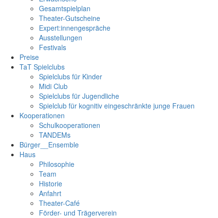
Gesamtspielplan
Theater-Gutscheine
Expert:innengespräche
Ausstellungen
Festivals
Preise
TaT Spielclubs
Spielclubs für Kinder
Midi Club
Spielclubs für Jugendliche
Spielclub für kognitiv eingeschränkte junge Frauen
Kooperationen
Schulkooperationen
TANDEMs
Bürger__Ensemble
Haus
Philosophie
Team
Historie
Anfahrt
Theater-Café
Förder- und Trägerverein