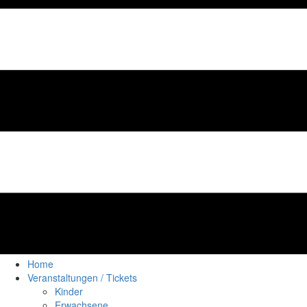
Home
Veranstaltungen / Tickets
Kinder
Erwachsene