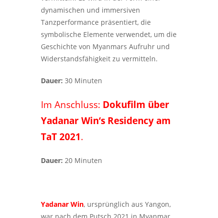
dynamischen und immersiven
Tanzperformance präsentiert, die
symbolische Elemente verwendet, um die
Geschichte von Myanmars Aufruhr und
Widerstandsfähigkeit zu vermitteln.
Dauer:
30 Minuten
Im Anschluss:
Dokufilm über
Yadanar Win‘s Residency am
TaT 2021
.
Dauer:
20 Minuten
Yadanar Win
, ursprünglich aus Yangon,
war nach dem Putsch 2021 in Myanmar