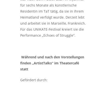
für sechs Monate als künstlerische
Residentin im TaT tätig, da sie in ihrem
Heimatland verfolgt wurde. Derzeit lebt
und arbeitet sie in Marseille, Frankreich.
Für das UNIKATE-Festival kreiert sie die
Performance „Echoes of Struggle“.
Während und nach den Vorstellungen
finden „ArtistTalks“ im Theatercafé
statt
Gefördert durch: