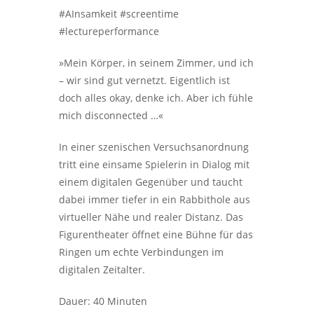
#AInsamkeit #screentime
#lectureperformance
»Mein Körper, in seinem Zimmer, und ich
– wir sind gut vernetzt. Eigentlich ist
doch alles okay, denke ich. Aber ich fühle
mich disconnected …«
In einer szenischen Versuchsanordnung
tritt eine einsame Spielerin in Dialog mit
einem digitalen Gegenüber und taucht
dabei immer tiefer in ein Rabbithole aus
virtueller Nähe und realer Distanz. Das
Figurentheater öffnet eine Bühne für das
Ringen um echte Verbindungen im
digitalen Zeitalter.
Dauer: 40 Minuten