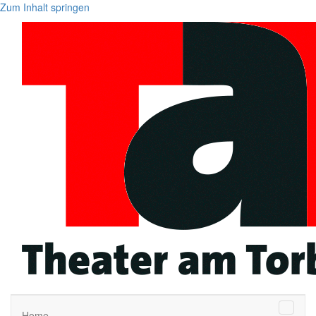
Zum Inhalt springen
Naviga
Home