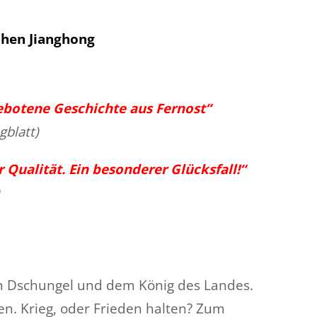
Chen Jianghong
botene Geschichte aus Fernost“
gblatt)
Qualität. Ein besonderer Glücksfall!“
im Dschungel und dem König des Landes.
en. Krieg, oder Frieden halten? Zum