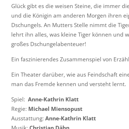
Glück gibt es die weisen Steine, die immer d
und die Königin am anderen Morgen ihren e
Dschungels. An Mutters Stelle nimmt die Tige
lehrt ihn alles, was kleine Tiger können und
großes Dschungelabenteuer!
Ein faszinierendes Zusammenspiel von Erzähl
Ein Theater darüber, wie aus Feindschaft ei
man das Fremde kennen und versteht lernt.
Spiel:
Anne-Kathrin Klatt
Regie:
Michael Miensopust
Ausstattung:
Anne-Kathrin Klatt
Musik:
Christian Dähn