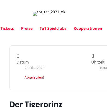
Tickets
Preise
TaT Spielclubs
Kooperationen
Datum
Uhrzeit
25 Okt. 2025
15:0
Abgelaufen!
Der Tigerprinz