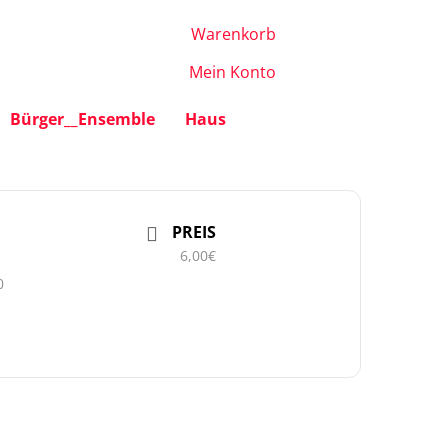
Warenkorb
Mein Konto
Bürger__Ensemble
Haus
PREIS
6,00€
0