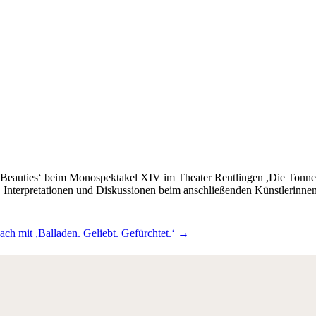
ld Beauties‘ beim Monospektakel XIV im T
heater Reutlingen ,Die Tonne
n, Interpretationen und Diskussionen beim anschließenden Künstlerinnen
ch mit ,Balladen. Geliebt. Gefürchtet.‘ →