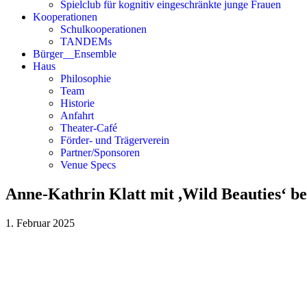
Spielclub für kognitiv eingeschränkte junge Frauen
Kooperationen
Schulkooperationen
TANDEMs
Bürger__Ensemble
Haus
Philosophie
Team
Historie
Anfahrt
Theater-Café
Förder- und Trägerverein
Partner/Sponsoren
Venue Specs
Anne-Kathrin Klatt mit ,Wild Beauties‘ b
1. Februar 2025