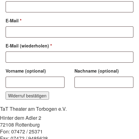
E-Mail
*
E-Mail (wiederholen)
*
Vorname
(optional)
Nachname
(optional)
Widerruf bestätigen
TaT Theater am Torbogen e.V.
Hinter dem Adler 2
72108 Rottenburg
Fon: 07472 / 25371
Fax: 07472 / 9485628