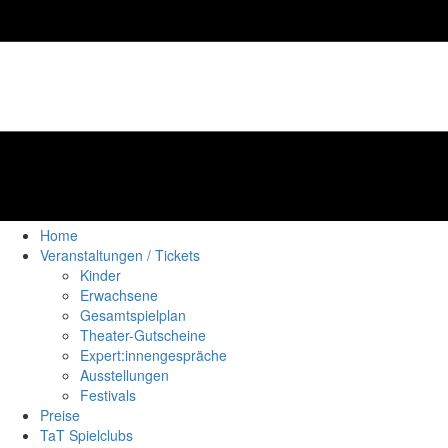
Home
Veranstaltungen / Tickets
Kinder
Erwachsene
Gesamtspielplan
Theater-Gutscheine
Expert:innengespräche
Ausstellungen
Festivals
Preise
TaT Spielclubs