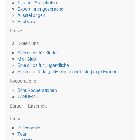
Theater-Gutscheine
Expert:innengespräche
Ausstellungen
Festivals
Preise
TaT Spielclubs
Spielclubs für Kinder
Midi Club
Spielclubs für Jugendliche
Spielclub für kognitiv eingeschränkte junge Frauen
Kooperationen
Schulkooperationen
TANDEMs
Bürger__Ensemble
Haus
Philosophie
Team