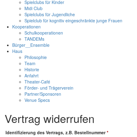
Spielclubs für Kinder
Midi Club
Spielclubs für Jugendliche
Spielclub für kognitiv eingeschränkte junge Frauen
Kooperationen
Schulkooperationen
TANDEMs
Bürger__Ensemble
Haus
Philosophie
Team
Historie
Anfahrt
Theater-Café
Förder- und Trägerverein
Partner/Sponsoren
Venue Specs
Vertrag widerrufen
Identifizierung des Vertrags, z.B. Bestellnummer
*