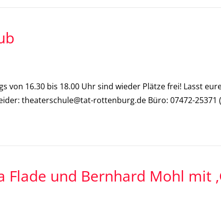
lub
 von 16.30 bis 18.00 Uhr sind wieder Plätze frei! Lasst eurer
ider: theaterschule@tat-rottenburg.de Büro: 07472-25371 (
 Flade und Bernhard Mohl mit ‚