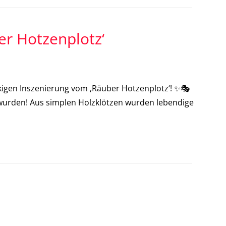
er Hotzenplotz‘
kigen Inszenierung vom ‚Räuber Hotzenplotz‘! ✨🎭
en wurden! Aus simplen Holzklötzen wurden lebendige