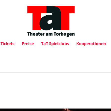
Tickets
Preise
TaT Spielclubs
Kooperationen