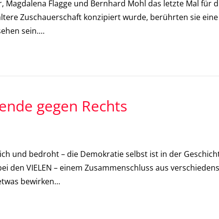
agdalena Flagge und Bernhard Mohl das letzte Mal für dies
ne ältere Zuschauerschaft konzipiert wurde, berührten sie 
sehen sein.…
fende gegen Rechts
lich und bedroht – die Demokratie selbst ist in der Geschic
d bei den VIELEN – einem Zusammenschluss aus verschieden
etwas bewirken…