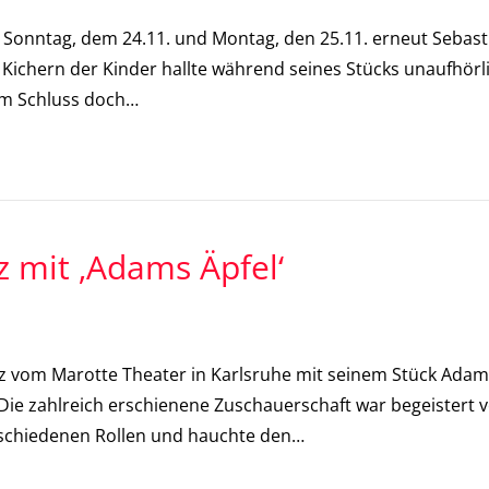
Sonntag, dem 24.11. und Montag, den 25.11. erneut Sebasti
Kichern der Kinder hallte während seines Stücks unaufhörli
um Schluss doch…
 mit ‚Adams Äpfel‘
z vom Marotte Theater in Karlsruhe mit seinem Stück Adam
ie zahlreich erschienene Zuschauerschaft war begeistert
erschiedenen Rollen und hauchte den…