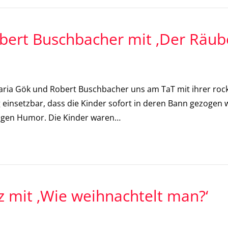
bert Buschbacher mit ‚Der Räub
Maria Gök und Robert Buschbacher uns am TaT mit ihrer roc
tig einsetzbar, dass die Kinder sofort in deren Bann gezog
tigen Humor. Die Kinder waren…
 mit ‚Wie weihnachtelt man?‘