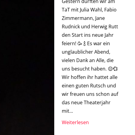
Gestern durften wir am
TaT mit Julia Wahl, Fabio
Zimmermann, Jane
Rudnick und Herwig Rutt
den Start ins neue Jahr
feiern! 🥳 🍾 Es war ein
unglaublicher Abend,
vielen Dank an Alle, die
uns besucht haben. 😌💞
Wir hoffen ihr hattet alle
einen guten Rutsch und
wir freuen uns schon auf
das neue Theaterjahr
mit…
Weiterlesen