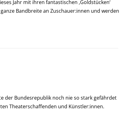
es Jahr mit ihren fantastischen ‚Goldstücken‘
eine ganze Bandbreite an Zuschauer:innen und werden
hte der Bundesrepublik noch nie so stark gefährdet
sten Theaterschaffenden und Künstler:innen.