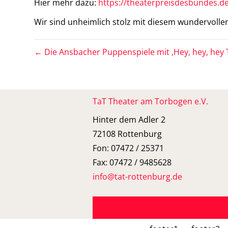
Hier mehr dazu:
https://theaterpreisdesbundes.de
Wir sind unheimlich stolz mit diesem wundervollen
← Die Ansbacher Puppenspiele mit ,Hey, hey, hey T
TaT Theater am Torbogen e.V.
Hinter dem Adler 2
72108 Rottenburg
Fon: 07472 / 25371
Fax: 07472 / 9485628
info@tat-rottenburg.de