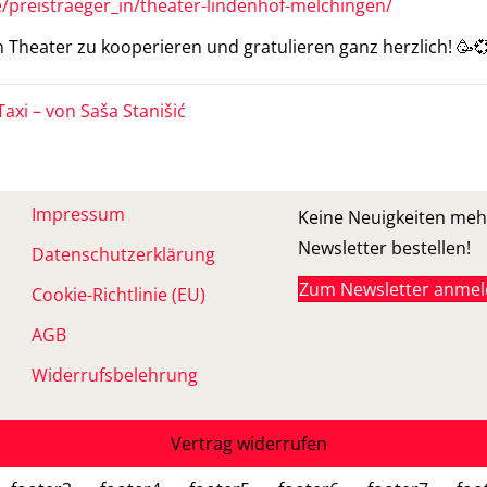
/preistraeger_in/theater-lindenhof-melchingen/
 Theater zu kooperieren und gratulieren ganz herzlich! 🥳
axi – von Saša Stanišić
Impressum
Keine Neuigkeiten meh
Newsletter bestellen!
Datenschutzerklärung
Zum Newsletter anme
Cookie-Richtlinie (EU)
AGB
Widerrufsbelehrung
Vertrag widerrufen