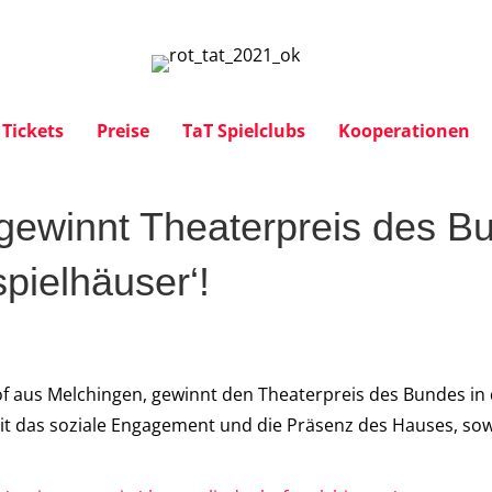
Tickets
Preise
TaT Spielclubs
Kooperationen
gewinnt Theaterpreis des Bu
spielhäuser‘!
 aus Melchingen, gewinnt den Theaterpreis des Bundes in d
omit das soziale Engagement und die Präsenz des Hauses, so