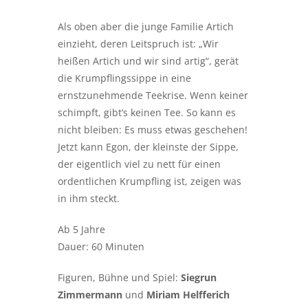
Als oben aber die junge Familie Artich
einzieht, deren Leitspruch ist: „Wir
heißen Artich und wir sind artig“, gerät
die Krumpflingssippe in eine
ernstzunehmende Teekrise. Wenn keiner
schimpft, gibt’s keinen Tee. So kann es
nicht bleiben: Es muss etwas geschehen!
Jetzt kann Egon, der kleinste der Sippe,
der eigentlich viel zu nett für einen
ordentlichen Krumpfling ist, zeigen was
in ihm steckt.
Ab 5 Jahre
Dauer: 60 Minuten
Figuren, Bühne und Spiel:
Siegrun
Zimmermann
und
Miriam Helfferich