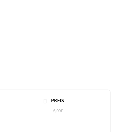
PREIS
6,00€