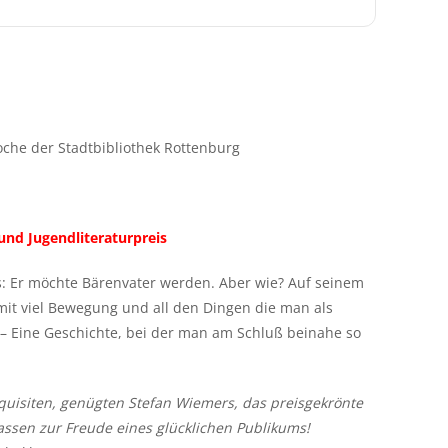
he der Stadtbibliothek Rottenburg
und Jugendliteraturpreis
s: Er möchte Bärenvater werden. Aber wie? Auf seinem
, mit viel Bewegung und all den Dingen die man als
– Eine Geschichte, bei der man am Schluß beinahe so
quisiten, genügten Stefan Wiemers, das preisgekrönte
assen zur Freude eines glücklichen Publikums!