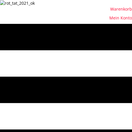
Warenkorb
Mein Konto