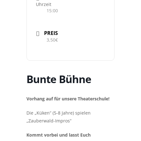
Uhrzeit
15:00
PREIS
3,50€
Bunte Bühne
Vorhang auf für unsere Theaterschule!
Die „Küken“ (5-8 Jahre) spielen
„Zauberwald-Impros“
Kommt vorbei und lasst Euch