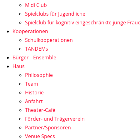
Midi Club
Spielclubs für Jugendliche
Spielclub für kognitiv eingeschränkte junge Frau
Kooperationen
Schulkooperationen
TANDEMs
Bürger__Ensemble
Haus
Philosophie
Team
Historie
Anfahrt
Theater-Café
Förder- und Trägerverein
Partner/Sponsoren
Venue Specs