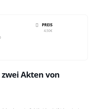
PREIS
4,50€
0
 zwei Akten von