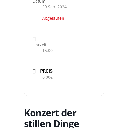
Datum
29 Sep. 2024
Abgelaufen!
Uhrzeit
15:00
PREIS
6,00€
Konzert der
stillen Dinge