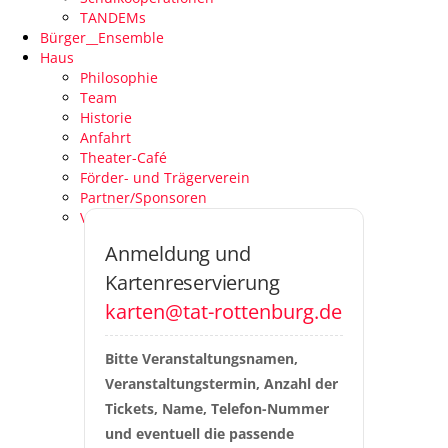
TANDEMs
Bürger__Ensemble
Haus
Philosophie
Team
Historie
Anfahrt
Theater-Café
Förder- und Trägerverein
Partner/Sponsoren
Venue Specs
Anmeldung und
Kartenreservierung
karten@tat-rottenburg.de
Bitte Veranstaltungsnamen, 
Veranstaltungstermin, Anzahl der 
Tickets, Name, Telefon-Nummer 
und eventuell die passende 