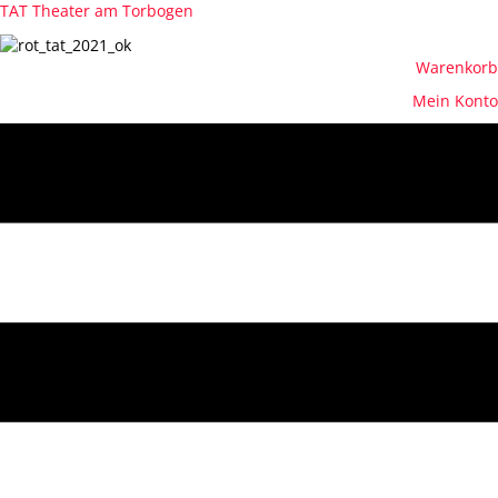
TAT Theater am Torbogen
Warenkorb
Mein Konto