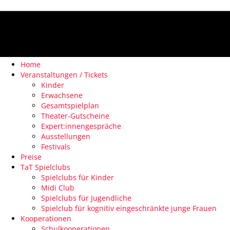
Home
Veranstaltungen / Tickets
Kinder
Erwachsene
Gesamtspielplan
Theater-Gutscheine
Expert:innengespräche
Ausstellungen
Festivals
Preise
TaT Spielclubs
Spielclubs für Kinder
Midi Club
Spielclubs für Jugendliche
Spielclub für kognitiv eingeschränkte junge Frauen
Kooperationen
Schulkooperationen