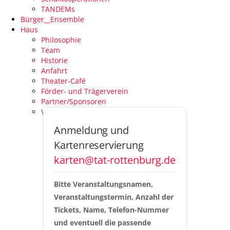
TANDEMs
Bürger__Ensemble
Haus
Philosophie
Team
Historie
Anfahrt
Theater-Café
Förder- und Trägerverein
Partner/Sponsoren
Venue Specs
Anmeldung und
Kartenreservierung
karten@tat-rottenburg.de
Bitte Veranstaltungsnamen, 
Veranstaltungstermin, Anzahl der 
Tickets, Name, Telefon-Nummer 
und eventuell die passende 