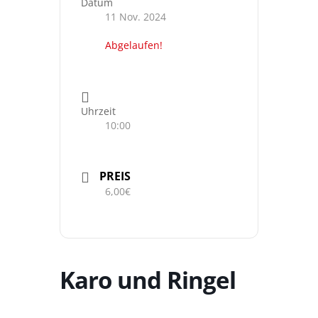
Datum
11 Nov. 2024
Abgelaufen!
Uhrzeit
10:00
PREIS
6,00€
Karo und Ringel