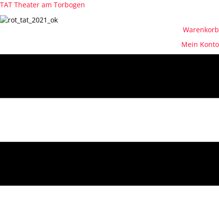
TAT Theater am Torbogen
Warenkorb
Mein Konto