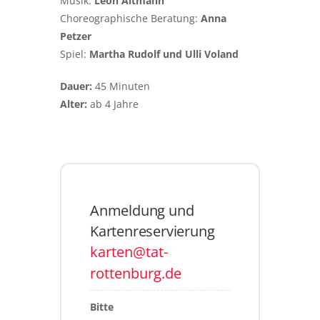
Musik:
Leon Altmann
Choreographische Beratung:
Anna
Petzer
Spiel:
Martha Rudolf und Ulli Voland
Dauer:
45 Minuten
Alter:
ab 4 Jahre
Anmeldung und
Kartenreservierung
karten@tat-
rottenburg.de
Bitte 