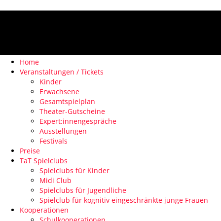
Home
Veranstaltungen / Tickets
Kinder
Erwachsene
Gesamtspielplan
Theater-Gutscheine
Expert:innengespräche
Ausstellungen
Festivals
Preise
TaT Spielclubs
Spielclubs für Kinder
Midi Club
Spielclubs für Jugendliche
Spielclub für kognitiv eingeschränkte junge Frauen
Kooperationen
Schulkooperationen