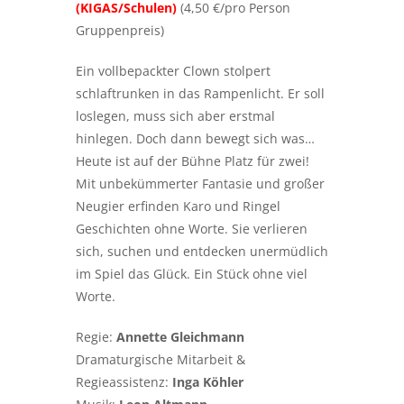
(KIGAS/Schulen)
(4,50 €/pro Person
Gruppenpreis)
Ein vollbepackter Clown stolpert
schlaftrunken in das Rampenlicht. Er soll
loslegen, muss sich aber erstmal
hinlegen. Doch dann bewegt sich was…
Heute ist auf der Bühne Platz für zwei!
Mit unbekümmerter Fantasie und großer
Neugier erfinden Karo und Ringel
Geschichten ohne Worte. Sie verlieren
sich, suchen und entdecken unermüdlich
im Spiel das Glück. Ein Stück ohne viel
Worte.
Regie:
Annette Gleichmann
Dramaturgische Mitarbeit &
Regieassistenz:
Inga Köhler