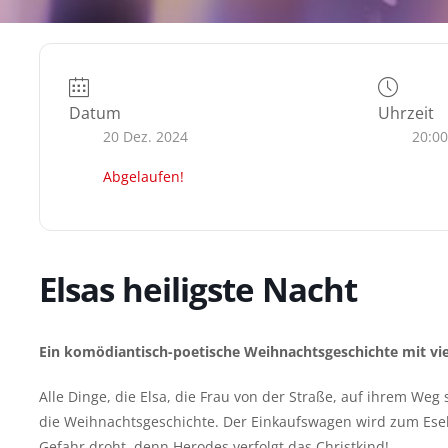
Datum
Uhrzeit
20 Dez. 2024
20:00
Abgelaufen!
Elsas heiligste Nacht
Ein komödiantisch-poetische Weihnachtsgeschichte mit vi
Alle Dinge, die Elsa, die Frau von der Straße, auf ihrem Weg 
die Weihnachtsgeschichte. Der Einkaufswagen wird zum Esel 
Gefahr droht, denn Herodes verfolgt das Christkind!