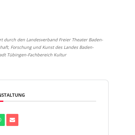
ert durch den Landesverband Freier Theater Baden-
chaft, Forschung und Kunst des Landes Baden-
tadt Tübingen-Fachbereich Kultur
ANSTALTUNG