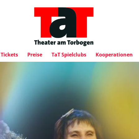
Tickets
Preise
TaT Spielclubs
Kooperationen