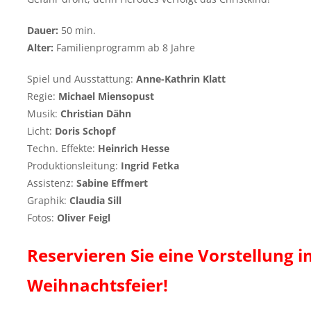
Dauer:
50 min.
Alter:
Familienprogramm ab 8 Jahre
Spiel und Ausstattung:
Anne-Kathrin Klatt
Regie:
Michael Miensopust
Musik:
Christian Dähn
Licht:
Doris Schopf
Techn. Effekte:
Heinrich Hesse
Produktionsleitung:
Ingrid Fetka
Assistenz:
Sabine Effmert
Graphik:
Claudia Sill
Fotos:
Oliver Feigl
Reservieren Sie eine Vorstellung 
Weihnachtsfeier!