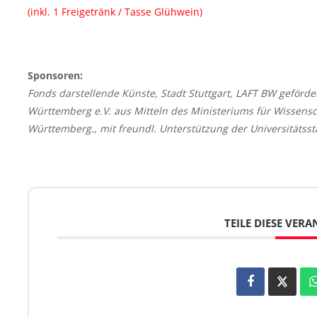
(inkl. 1 Freigetränk / Tasse Glühwein)
Sponsoren:
Fonds darstellende Künste, Stadt Stuttgart, LAFT BW geförd
Württemberg e.V. aus Mitteln des Ministeriums für Wissens
Württemberg., mit freundl. Unterstützung der Universitätss
TEILE DIESE VER