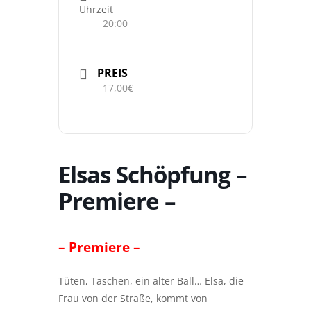
Uhrzeit
20:00
PREIS
17,00€
Elsas Schöpfung –
Premiere –
– Premiere –
Tüten, Taschen, ein alter Ball… Elsa, die
Frau von der Straße, kommt von