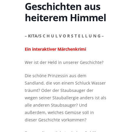
Geschichten aus
heiterem Himmel
– KITA/S C H U L V O R S T E L L U N G –
Ein interaktiver Märchenkrimi
Wer ist der Held in unserer Geschichte?
Die schöne Prinzessin aus dem
Sandland, die von einem Schluck Wasser
träumt? Oder der Staubsauger der
wegen seiner Stauballergie anders ist als
alle anderen Staubsauger? Und
außerdem, welches Gemüse soll in
dieser Geschichte vorkommen?