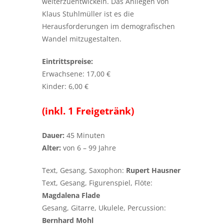
weiterzuentwickeln. Das Anliegen von
Klaus Stuhlmüller ist es die
Herausforderungen im demografischen
Wandel mitzugestalten.
Eintrittspreise:
Erwachsene: 17,00 €
Kinder: 6,00 €
(inkl. 1 Freigetränk)
Dauer:
45 Minuten
Alter:
von 6 – 99 Jahre
Text, Gesang, Saxophon:
Rupert Hausner
Text, Gesang, Figurenspiel, Flöte:
Magdalena Flade
Gesang, Gitarre, Ukulele, Percussion:
Bernhard Mohl