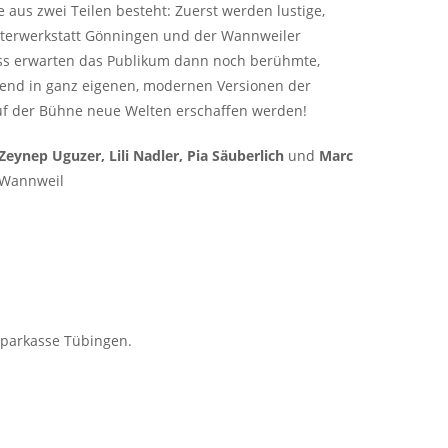
e aus zwei Teilen besteht: Zuerst werden lustige,
aterwerkstatt Gönningen und der Wannweiler
ss erwarten das Publikum dann noch berühmte,
eßend in ganz eigenen, modernen Versionen der
uf der Bühne neue Welten erschaffen werden!
Zeynep Uguzer, Lili Nadler, Pia Säuberlich
und
Marc
 Wannweil
ssparkasse Tübingen.