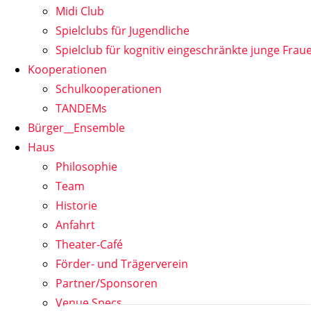
Midi Club
Spielclubs für Jugendliche
Spielclub für kognitiv eingeschränkte junge Frau
Kooperationen
Schulkooperationen
TANDEMs
Bürger__Ensemble
Haus
Philosophie
Team
Historie
Anfahrt
Theater-Café
Förder- und Trägerverein
Partner/Sponsoren
Venue Specs