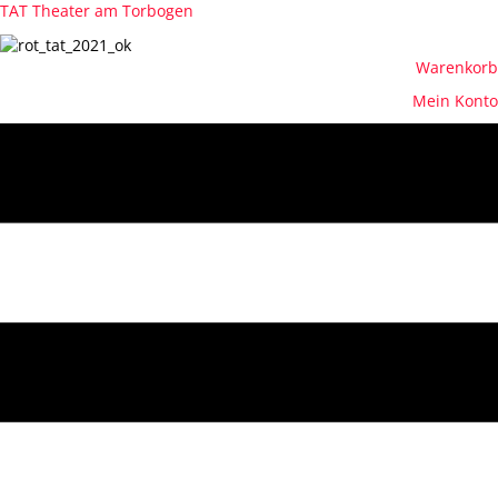
TAT Theater am Torbogen
Warenkorb
Mein Konto