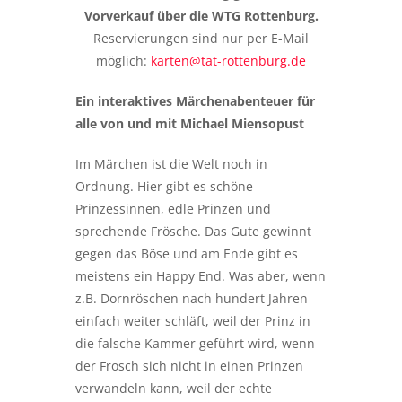
Vorverkauf über die WTG Rottenburg.
Reservierungen sind nur per E-Mail
möglich:
karten@tat-rottenburg.de
Ein interaktives Märchenabenteuer für
alle von und mit Michael Miensopust
Im Märchen ist die Welt noch in
Ordnung. Hier gibt es schöne
Prinzessinnen, edle Prinzen und
sprechende Frösche. Das Gute gewinnt
gegen das Böse und am Ende gibt es
meistens ein Happy End. Was aber, wenn
z.B. Dornröschen nach hundert Jahren
einfach weiter schläft, weil der Prinz in
die falsche Kammer geführt wird, wenn
der Frosch sich nicht in einen Prinzen
verwandeln kann, weil der echte