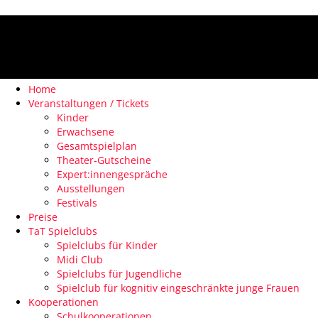
Home
Veranstaltungen / Tickets
Kinder
Erwachsene
Gesamtspielplan
Theater-Gutscheine
Expert:innengespräche
Ausstellungen
Festivals
Preise
TaT Spielclubs
Spielclubs für Kinder
Midi Club
Spielclubs für Jugendliche
Spielclub für kognitiv eingeschränkte junge Frauen
Kooperationen
Schulkooperationen