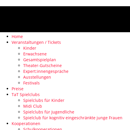
Home
Veranstaltungen / Tickets
Kinder
Erwachsene
Gesamtspielplan
Theater-Gutscheine
Expert:innengespräche
Ausstellungen
Festivals
Preise
TaT Spielclubs
Spielclubs für Kinder
Midi Club
Spielclubs für Jugendliche
Spielclub für kognitiv eingeschränkte junge Frauen
Kooperationen
Schulkooperationen