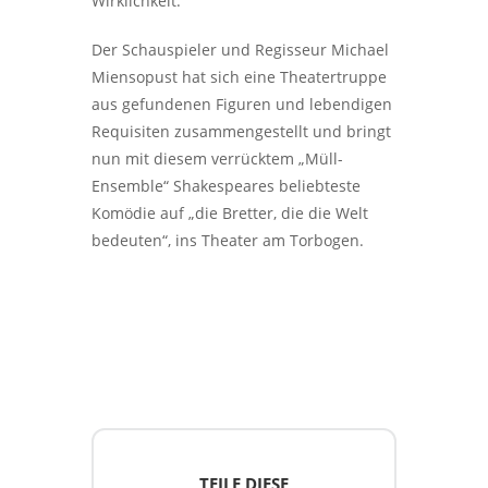
Wirklichkeit.
Der Schauspieler und Regisseur Michael
Miensopust hat sich eine Theatertruppe
aus gefundenen Figuren und lebendigen
Requisiten zusammengestellt und bringt
nun mit diesem verrücktem „Müll-
Ensemble“ Shakespeares beliebteste
Komödie auf „die Bretter, die die Welt
bedeuten“, ins Theater am Torbogen.
TEILE DIESE