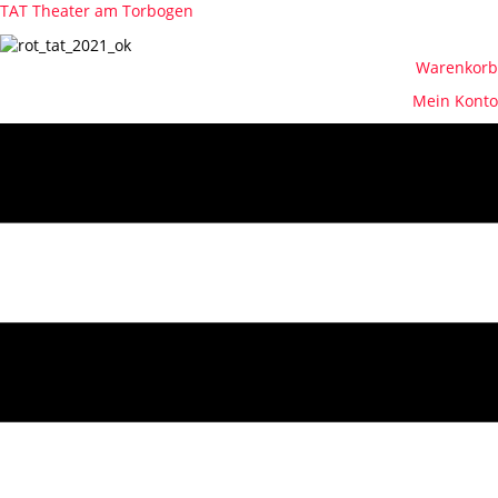
TAT Theater am Torbogen
Warenkorb
Mein Konto