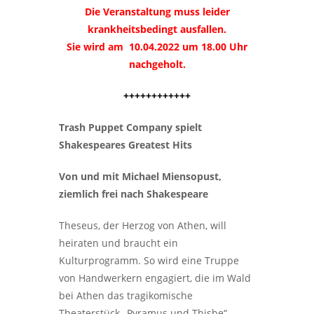
Die Veranstaltung muss leider
krankheitsbedingt ausfallen.
Sie wird am 10.04.2022 um 18.00 Uhr
nachgeholt.
++++++++++++
Trash Puppet Company spielt
Shakespeares Greatest Hits
Von und mit Michael Miensopust,
ziemlich frei nach Shakespeare
Theseus, der Herzog von Athen, will
heiraten und braucht ein
Kulturprogramm. So wird eine Truppe
von Handwerkern engagiert, die im Wald
bei Athen das tragikomische
Theaterstück „Pyramus und Thisbe“