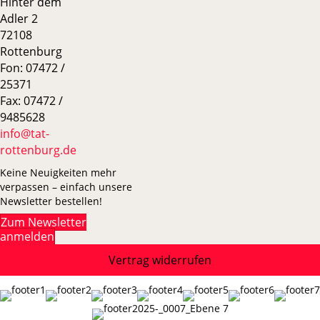
Hinter dem
Adler 2
72108
Rottenburg
Fon: 07472 /
25371
Fax: 07472 /
9485628
info@tat-
rottenburg.de
Keine Neuigkeiten mehr
verpassen – einfach unsere
Newsletter bestellen!
Zum Newsletter
anmelden
Vertrag widerrufen