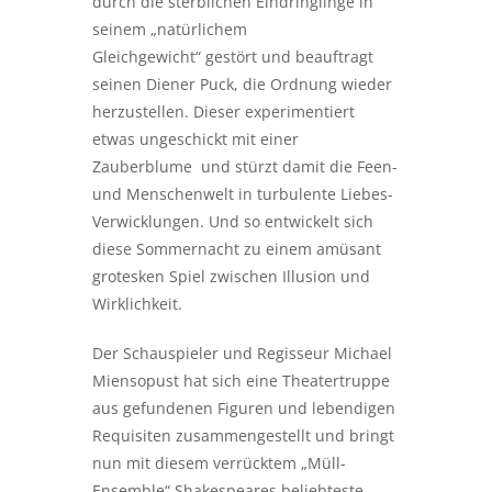
durch die sterblichen Eindringlinge in
seinem „natürlichem
Gleichgewicht“ gestört und beauftragt
seinen Diener Puck, die Ordnung wieder
herzustellen. Dieser experimentiert
etwas ungeschickt mit einer
Zauberblume und stürzt damit die Feen-
und Menschenwelt in turbulente Liebes-
Verwicklungen. Und so entwickelt sich
diese Sommernacht zu einem amüsant
grotesken Spiel zwischen Illusion und
Wirklichkeit.
Der Schauspieler und Regisseur Michael
Miensopust hat sich eine Theatertruppe
aus gefundenen Figuren und lebendigen
Requisiten zusammengestellt und bringt
nun mit diesem verrücktem „Müll-
Ensemble“ Shakespeares beliebteste