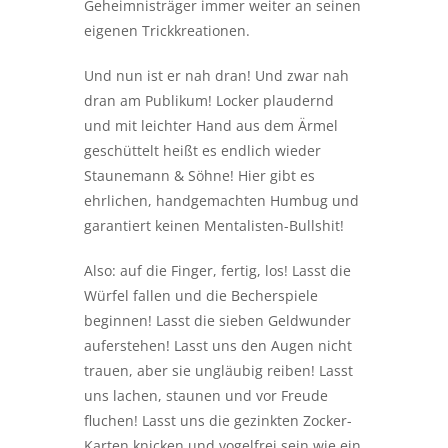
Geheimnisträger immer weiter an seinen
eigenen Trickkreationen.
Und nun ist er nah dran! Und zwar nah
dran am Publikum! Locker plaudernd
und mit leichter Hand aus dem Ärmel
geschüttelt heißt es endlich wieder
Staunemann & Söhne! Hier gibt es
ehrlichen, handgemachten Humbug und
garantiert keinen Mentalisten-Bullshit!
Also: auf die Finger, fertig, los! Lasst die
Würfel fallen und die Becherspiele
beginnen! Lasst die sieben Geldwunder
auferstehen! Lasst uns den Augen nicht
trauen, aber sie ungläubig reiben! Lasst
uns lachen, staunen und vor Freude
fluchen! Lasst uns die gezinkten Zocker-
Karten knicken und vogelfrei sein wie ein